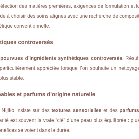
élection des matières premières, exigences de formulation et l
ide à choisir des soins alignés avec une recherche de composi
étique conventionnelle.
étiques controversés
pourvues d’ingrédients synthétiques controversés
. Résul
 particulièrement appréciée lorsque l’on souhaite un nettoyag
plus stable.
éables et parfums d’origine naturelle
 Nijiko insiste sur des
textures sensorielles
et des
parfums
larité est souvent la vraie “clé” d’une peau plus équilibrée : pl
bénéfices se voient dans la durée.