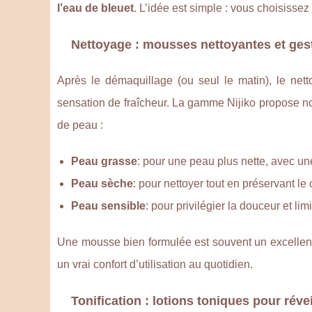
l’eau de bleuet
. L’idée est simple : vous choisissez
Nettoyage : mousses nettoyantes et ges
Après le démaquillage (ou seul le matin), le nett
sensation de fraîcheur. La gamme Nijiko propose
de peau :
Peau grasse
: pour une peau plus nette, avec u
Peau sèche
: pour nettoyer tout en préservant le 
Peau sensible
: pour privilégier la douceur et lim
Une mousse bien formulée est souvent un excellent 
un vrai confort d’utilisation au quotidien.
Tonification : lotions toniques pour révei