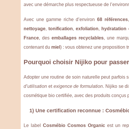
avec une démarche plus respectueuse de l’environ
Avec une gamme riche d’environ
68 références
nettoyage
,
tonification
,
exfoliation
,
hydratation
France
, des
emballages recyclables
, une mar
contenant du
miel
) : vous obtenez une proposition t
Pourquoi choisir Nijiko pour passer 
Adopter une routine de soin naturelle peut parfois s
d’utilisation
et
exigence de formulation
. Nijiko se d
cosmétique bio certifiée, avec des produits conçus 
1) Une certification reconnue : Cosméb
Le label
Cosmébio Cosmos Organic
est un rep