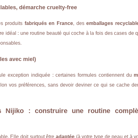
lables, démarche cruelty-free
es produits
fabriqués en France
, des
emballages recyclabl
bre idéal : une routine beauté qui coche à la fois des cases de q
ponsables.
les avec miel)
ule exception indiquée : certaines formules contiennent du
m
lon vos préférences, sans devoir deviner ce qui se cache der
 Nijiko : construire une routine complè
ble. Elle doit surtout être
adaptée
(à votre type de peau et à v