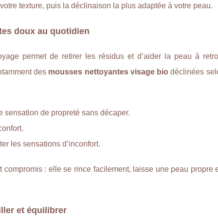
 votre texture, puis la déclinaison la plus adaptée à votre peau.
tes doux au quotidien
oyage permet de retirer les résidus et d’aider la peau à retr
 notamment des
mousses nettoyantes visage bio
déclinées sel
ne sensation de propreté sans décaper.
confort.
iter les sensations d’inconfort.
compromis : elle se rince facilement, laisse une peau propre 
ller et équilibrer