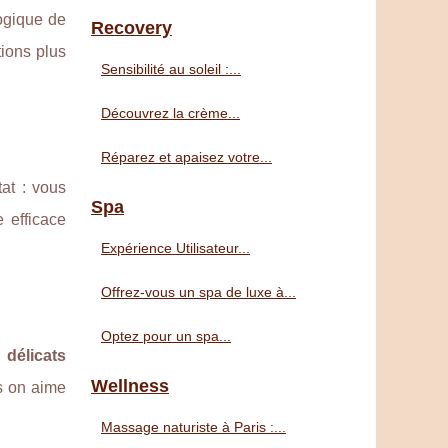
ogique de
Recovery
tions plus
Sensibilité au soleil :...
Découvrez la crème...
Réparez et apaisez votre...
tat : vous
Spa
e efficace
Expérience Utilisateur...
Offrez-vous un spa de luxe à...
Optez pour un spa...
 délicats
Wellness
us on aime
Massage naturiste à Paris :...