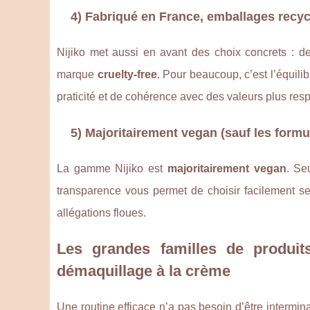
4) Fabriqué en France, emballages recyc
Nijiko met aussi en avant des choix concrets : d
marque
cruelty-free
. Pour beaucoup, c’est l’équili
praticité et de cohérence avec des valeurs plus res
5) Majoritairement vegan (sauf les formu
La gamme Nijiko est
majoritairement vegan
. Se
transparence vous permet de choisir facilement se
allégations floues.
Les grandes familles de produits
démaquillage à la crème
Une routine efficace n’a pas besoin d’être intermina