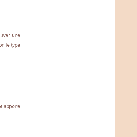
ouver une
on le type
et apporte