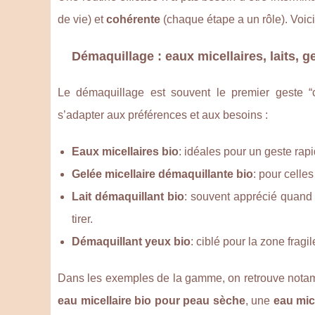
de vie) et
cohérente
(chaque étape a un rôle). Voi
Démaquillage : eaux micellaires, laits, g
Le démaquillage est souvent le premier geste “co
s’adapter aux préférences et aux besoins :
Eaux micellaires bio
: idéales pour un geste rapi
Gelée micellaire démaquillante bio
: pour celle
Lait démaquillant bio
: souvent apprécié quand
tirer.
Démaquillant yeux bio
: ciblé pour la zone fragi
Dans les exemples de la gamme, on retrouve not
eau micellaire bio pour peau sèche
, une
eau mic