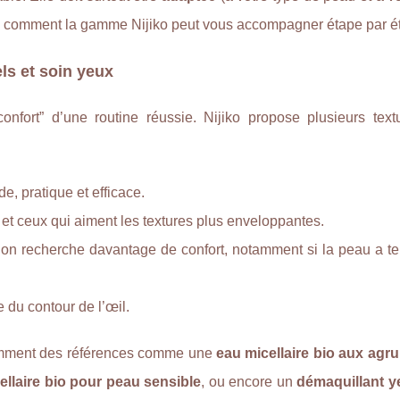
ci comment la gamme Nijiko peut vous accompagner étape par é
els et soin yeux
nfort” d’une routine réussie. Nijiko propose plusieurs text
de, pratique et efficace.
s et ceux qui aiment les textures plus enveloppantes.
 on recherche davantage de confort, notamment si la peau a t
le du contour de l’œil.
amment des références comme une
eau micellaire bio aux agr
ellaire bio pour peau sensible
, ou encore un
démaquillant y