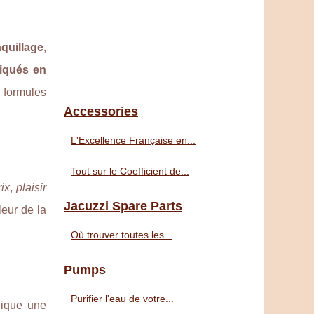
quillage
,
riqués en
 formules
Accessories
L'Excellence Française en...
Tout sur le Coefficient de...
rix
,
plaisir
Jacuzzi Spare Parts
leur de la
Où trouver toutes les...
Pumps
Purifier l'eau de votre...
dique une