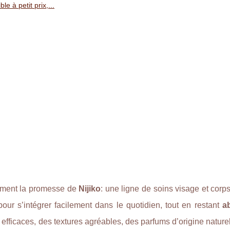
le à petit prix,...
tement la promesse de
Nijiko
: une ligne de soins visage et corp
our s’intégrer facilement dans le quotidien, tout en restant
a
 efficaces, des textures agréables, des parfums d’origine naturell