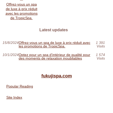
Offrez-vous un spa
de luxe à prix réduit
avec les promotions
de TropicSpa.
Latest updates
15/8/2024
Offrez-vous un spa de luxe à prix réduit avec
1 391
les promotions de TropicSpa.
Visits
10/1/2024
Optez pour un spa d'intérieur de qualité pour
1 574
des moments de relaxation inoubliables
Visits
fukujispa.com
Popular Reading
Site Index