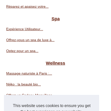
Réparez et apaisez votre...
Spa
Expérience Utilisateur...
Offrez-vous un spa de luxe à...
Optez pour un spa...
Wellness
Massage naturiste à Paris :...
Nijiko : la beauté bio...
Offrez un Cadeau Maquillage...
This website uses cookies to ensure you get
Les secrets des parisiennes...