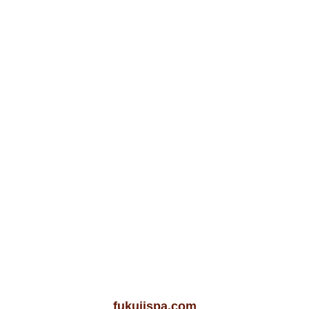
fukujispa.com